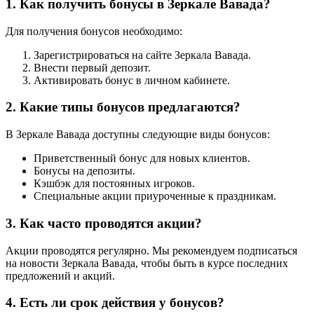
1. Как получить бонусы в Зеркале Вавада?
Для получения бонусов необходимо:
Зарегистрироваться на сайте Зеркала Вавада.
Внести первый депозит.
Активировать бонус в личном кабинете.
2. Какие типы бонусов предлагаются?
В Зеркале Вавада доступны следующие виды бонусов:
Приветственный бонус для новых клиентов.
Бонусы на депозиты.
Кэшбэк для постоянных игроков.
Специальные акции приуроченные к праздникам.
3. Как часто проводятся акции?
Акции проводятся регулярно. Мы рекомендуем подписаться
на новости Зеркала Вавада, чтобы быть в курсе последних
предложений и акций.
4. Есть ли срок действия у бонусов?