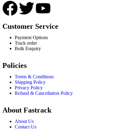
Customer Service
Payment Options
Track order
Bulk Enquiry
Policies
Terms & Conditions
Shipping Policy
Privacy Policy
Refund & Cancellation Policy
About Fastrack
About Us
Contact Us