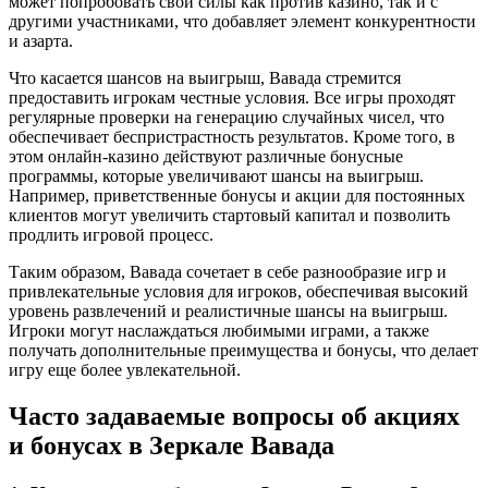
может попробовать свои силы как против казино, так и с
другими участниками, что добавляет элемент конкурентности
и азарта.
Что касается шансов на выигрыш, Вавада стремится
предоставить игрокам честные условия. Все игры проходят
регулярные проверки на генерацию случайных чисел, что
обеспечивает беспристрастность результатов. Кроме того, в
этом онлайн-казино действуют различные бонусные
программы, которые увеличивают шансы на выигрыш.
Например, приветственные бонусы и акции для постоянных
клиентов могут увеличить стартовый капитал и позволить
продлить игровой процесс.
Таким образом, Вавада сочетает в себе разнообразие игр и
привлекательные условия для игроков, обеспечивая высокий
уровень развлечений и реалистичные шансы на выигрыш.
Игроки могут наслаждаться любимыми играми, а также
получать дополнительные преимущества и бонусы, что делает
игру еще более увлекательной.
Часто задаваемые вопросы об акциях
и бонусах в Зеркале Вавада