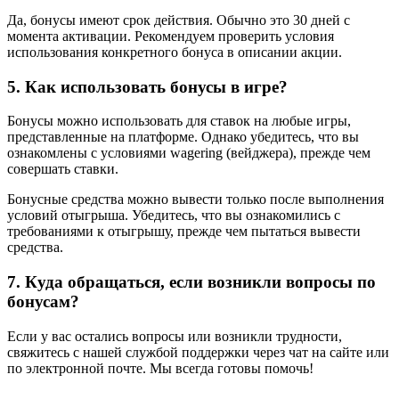
Да, бонусы имеют срок действия. Обычно это 30 дней с
момента активации. Рекомендуем проверить условия
использования конкретного бонуса в описании акции.
5. Как использовать бонусы в игре?
Бонусы можно использовать для ставок на любые игры,
представленные на платформе. Однако убедитесь, что вы
ознакомлены с условиями wagering (вейджера), прежде чем
совершать ставки.
Бонусные средства можно вывести только после выполнения
условий отыгрыша. Убедитесь, что вы ознакомились с
требованиями к отыгрышу, прежде чем пытаться вывести
средства.
7. Куда обращаться, если возникли вопросы по
бонусам?
Если у вас остались вопросы или возникли трудности,
свяжитесь с нашей службой поддержки через чат на сайте или
по электронной почте. Мы всегда готовы помочь!