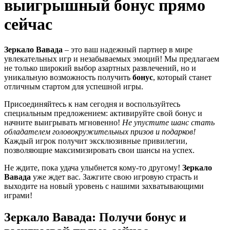
выигрышный бонус прямо
сейчас
Зеркало Вавада
– это ваш надежный партнер в мире
увлекательных игр и незабываемых эмоций! Мы предлагаем
не только широкий выбор азартных развлечений, но и
уникальную возможность получить
бонус
, который станет
отличным стартом для успешной игры.
Присоединяйтесь к нам сегодня и воспользуйтесь
специальным предложением: активируйте свой бонус и
начните выигрывать мгновенно!
Не упустите шанс стать
обладателем головокружительных призов и подарков!
Каждый игрок получит эксклюзивные привилегии,
позволяющие максимизировать свои шансы на успех.
Не ждите, пока удача улыбнется кому-то другому!
Зеркало
Вавада
уже ждет вас. Зажгите свою игровую страсть и
выходите на новый уровень с нашими захватывающими
играми!
Зеркало Вавада: Получи бонус и