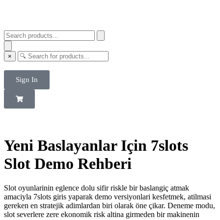
×
Sign In
Yeni Baslayanlar Için 7slots
Slot Demo Rehberi
Slot oyunlarinin eglence dolu sifir riskle bir baslangiç atmak
amaciyla 7slots giris yaparak demo versiyonlari kesfetmek, atilmasi
gereken en stratejik adimlardan biri olarak öne çikar. Deneme modu,
slot severlere zere ekonomik risk altina girmeden bir makinenin