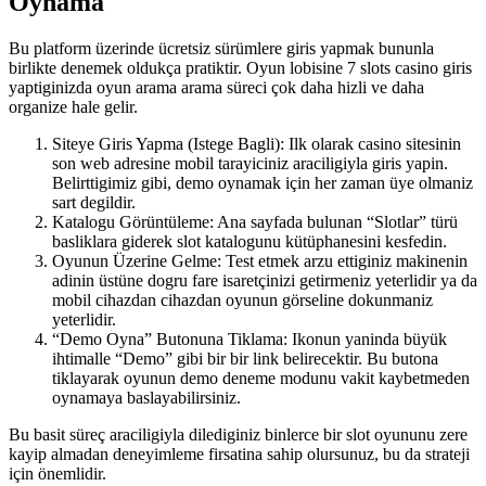
Oynama
Bu platform üzerinde ücretsiz sürümlere giris yapmak bununla
birlikte denemek oldukça pratiktir. Oyun lobisine 7 slots casino giris
yaptiginizda oyun arama arama süreci çok daha hizli ve daha
organize hale gelir.
Siteye Giris Yapma (Istege Bagli): Ilk olarak casino sitesinin
son web adresine mobil tarayiciniz araciligiyla giris yapin.
Belirttigimiz gibi, demo oynamak için her zaman üye olmaniz
sart degildir.
Katalogu Görüntüleme: Ana sayfada bulunan “Slotlar” türü
basliklara giderek slot katalogunu kütüphanesini kesfedin.
Oyunun Üzerine Gelme: Test etmek arzu ettiginiz makinenin
adinin üstüne dogru fare isaretçinizi getirmeniz yeterlidir ya da
mobil cihazdan cihazdan oyunun görseline dokunmaniz
yeterlidir.
“Demo Oyna” Butonuna Tiklama: Ikonun yaninda büyük
ihtimalle “Demo” gibi bir bir link belirecektir. Bu butona
tiklayarak oyunun demo deneme modunu vakit kaybetmeden
oynamaya baslayabilirsiniz.
Bu basit süreç araciligiyla dilediginiz binlerce bir slot oyununu zere
kayip almadan deneyimleme firsatina sahip olursunuz, bu da strateji
için önemlidir.