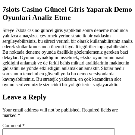
7slots Casino Güncel Giris Yaparak Demo
Oyunlari Analiz Etme
Siteye 7slots casino güncel giris yaptiktan sonra deneme modunda
yalnizca amaçsizca çevirmek yerine stratejik bir yaklasim
sergileyebilirsiniz, bu süreci verimli bir olarak kullanabilirsiniz analiz
ederek slotlar konusunda önemli faydali içgörüler toplayabilirsiniz.
Bu noktada deneme oyunda özellikle gözlemlemeniz gereken bazi
detaylar: Oyunun oynakligini hissetmek, ekstra oyunlarinin nasil
geldigini anlamak ve de farkli bahis miktari araliklarinin makinenin
gidisatini ne yönde etkiledigini anlamak anlamaktir. Slotlar nedir
sorusunun temelini en güvenli yolla bu demo versiyonlarda
kavrayabilirsiniz. Bu stratejik yaklasim, en çok kazandiran slot
oyunu serüveninizde size ciddi bir yol gösterici saglayacaktir.
Leave a Reply
Your email address will not be published.
Required fields are
marked
*
Comment
*