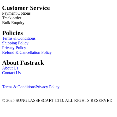
Customer Service
Payment Options
Track order
Bulk Enquiry
Policies
Terms & Conditions
Shipping Policy
Privacy Policy
Refund & Cancellation Policy
About Fastrack
About Us
Contact Us
Terms & Conditions
Privacy Policy
© 2025 SUNGLASSESCART LTD. ALL RIGHTS RESERVED.