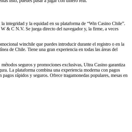
as listo, puedes pasar a jugar con dinero real.
n la integridad y la equidad en su plataforma de “Win Casino Chile”.
r W & C N.V. Se juega directo del navegador y, la firme, a veces
omocional winchile que puedes introducir durante el registro o en la
ínea de Chile. Tiene una gran experiencia en todas las áreas del
 métodos seguros y promociones exclusivas, Ultra Casino garantiza
 segura. La plataforma combina una experiencia moderna con pagos
on pagos rápidos y seguros. Ofrece tragamonedas populares, mesas en