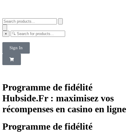
×
Sign In
Programme de fidélité
Hubside.Fr : maximisez vos
récompenses en casino en ligne
Programme de fidélité