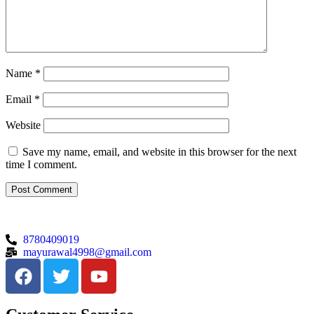
Name
*
Email
*
Website
Save my name, email, and website in this browser for the next
time I comment.
8780409019
mayurawal4998@gmail.com