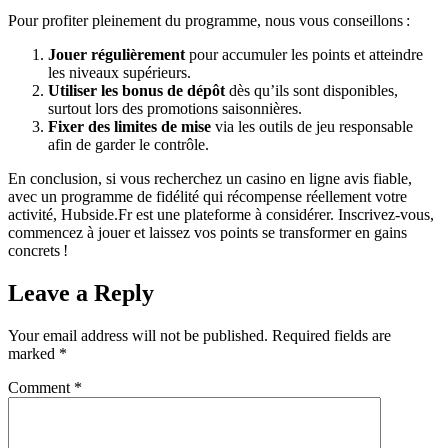
Pour profiter pleinement du programme, nous vous conseillons :
Jouer régulièrement
pour accumuler les points et atteindre
les niveaux supérieurs.
Utiliser les bonus de dépôt
dès qu’ils sont disponibles,
surtout lors des promotions saisonnières.
Fixer des limites de mise
via les outils de jeu responsable
afin de garder le contrôle.
En conclusion, si vous recherchez un casino en ligne avis fiable,
avec un programme de fidélité qui récompense réellement votre
activité, Hubside.Fr est une plateforme à considérer. Inscrivez‑vous,
commencez à jouer et laissez vos points se transformer en gains
concrets !
Leave a Reply
Your email address will not be published.
Required fields are
marked
*
Comment
*