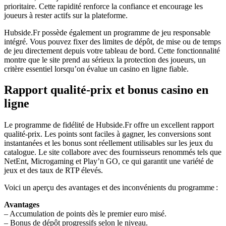
prioritaire. Cette rapidité renforce la confiance et encourage les
joueurs à rester actifs sur la plateforme.
Hubside.Fr possède également un programme de jeu responsable
intégré. Vous pouvez fixer des limites de dépôt, de mise ou de temps
de jeu directement depuis votre tableau de bord. Cette fonctionnalité
montre que le site prend au sérieux la protection des joueurs, un
critère essentiel lorsqu’on évalue un casino en ligne fiable.
Rapport qualité‑prix et bonus casino en
ligne
Le programme de fidélité de Hubside.Fr offre un excellent rapport
qualité‑prix. Les points sont faciles à gagner, les conversions sont
instantanées et les bonus sont réellement utilisables sur les jeux du
catalogue. Le site collabore avec des fournisseurs renommés tels que
NetEnt, Microgaming et Play’n GO, ce qui garantit une variété de
jeux et des taux de RTP élevés.
Voici un aperçu des avantages et des inconvénients du programme :
Avantages
– Accumulation de points dès le premier euro misé.
– Bonus de dépôt progressifs selon le niveau.