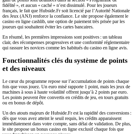
fidélité », et aucun « caché » n’est dissimulé. Pour les joueurs
français, le fait que Hubside.Fr soit licencié par l’Autorité Nationale
des Jeux (ANJ) renforce la confiance. Le site propose également le
casino en ligne cashlib, une option de paiement très prisée par les
joueurs qui souhaitent éviter les cartes bancaires.
En résumé, les premières impressions sont positives : un tableau
clair, des récompenses progressives et une conformité réglementaire
qui rassure les novices comme les habitués du casino en ligne avis.
Fonctionnalités clés du système de points
et des niveaux
Le cœur du programme repose sur l’accumulation de points chaque
fois que vous jouez. Un euro misé rapporte 1 point, mais les jeux de
machines à sous à haute volatilité offrent jusqu’à 2 points par euro.
Les points peuvent être convertis en crédits de jeu, en tours gratuits
ou en bonus de dépôt.
Un des atouts majeurs de Hubside.Fr est la rapidité des conversions :
dès que vous avez atteint le seuil requis, les crédits apparaissent
immédiatement dans votre compte, sans délai de validation. De plus,
le site propose un bonus casino en ligne exclusif chaque fois que