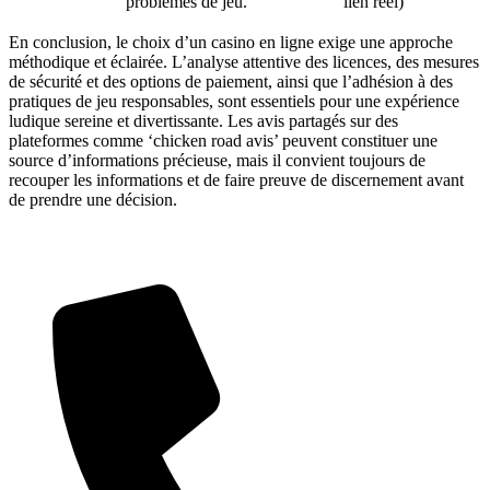
problèmes de jeu.
lien réel)
En conclusion, le choix d’un casino en ligne exige une approche
méthodique et éclairée. L’analyse attentive des licences, des mesures
de sécurité et des options de paiement, ainsi que l’adhésion à des
pratiques de jeu responsables, sont essentiels pour une expérience
ludique sereine et divertissante. Les avis partagés sur des
plateformes comme ‘chicken road avis’ peuvent constituer une
source d’informations précieuse, mais il convient toujours de
recouper les informations et de faire preuve de discernement avant
de prendre une décision.