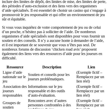
inclure des limites de dépôt, des limites de mise, des limites de perte,
des périodes d’auto-exclusion et des liens vers des organismes
d’aide spécialisés. Il est essentiel de choisir un casino qui s’engage à
promouvoir le jeu responsable et qui offre un environnement de jeu
sûr et équitable.
Si vous vous inquiétez de votre comportement de jeu ou de celui
d’un proche, n’hésitez pas à solliciter de l’aide. De nombreux
organismes d’aide spécialisés sont disponibles pour vous fournir un
soutien et des conseils. Il n’y a aucune honte à demander de l’aide,
et il est important de se souvenir que vous n’êtes pas seul. De
nombreux forums de discussion ‘chicken road avis’ proposent
également des liens vers des ressources d’aide pour les joueurs en
difficulté.
Ressource
Description
Lien
Ligne d’aide
(Exemple fictif –
Soutien et conseils pour les
nationale sur le
Remplacez par un
joueurs problématiques.
jeu
lien réel)
Association des
Informations sur le jeu
(Exemple fictif –
joueurs
responsable et des outils
Remplacez par un
responsables
d’auto-évaluation.
lien réel)
Rencontres avec d’autres
(Exemple fictif –
Groupes de
personnes confrontées à des
Remplacez par un
soutien