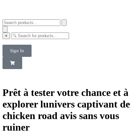
×
Sign In
Prêt à tester votre chance et à
explorer lunivers captivant de
chicken road avis sans vous
ruiner