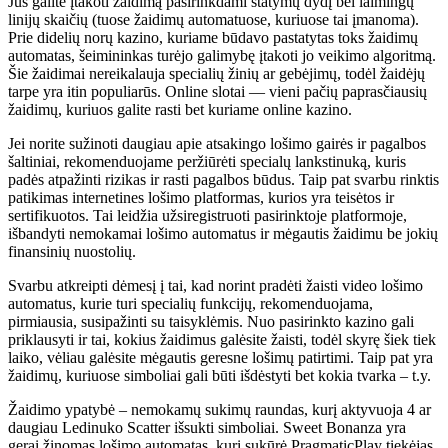
Jūs galite įtakoti žaidimą pasirinkdami statymų dydį bei laimingų
linijų skaičių (tuose žaidimų automatuose, kuriuose tai įmanoma).
Prie didelių norų kazino, kuriame būdavo pastatytas toks žaidimų
automatas, šeimininkas turėjo galimybę įtakoti jo veikimo algoritmą.
Šie žaidimai nereikalauja specialių žinių ar gebėjimų, todėl žaidėjų
tarpe yra itin populiarūs. Online slotai — vieni pačių paprasčiausių
žaidimų, kuriuos galite rasti bet kuriame online kazino.
Jei norite sužinoti daugiau apie atsakingo lošimo gairės ir pagalbos
šaltiniai, rekomenduojame peržiūrėti specialų lankstinuką, kuris
padės atpažinti rizikas ir rasti pagalbos būdus. Taip pat svarbu rinktis
patikimas internetines lošimo platformas, kurios yra teisėtos ir
sertifikuotos. Tai leidžia užsiregistruoti pasirinktoje platformoje,
išbandyti nemokamai lošimo automatus ir mėgautis žaidimu be jokių
finansinių nuostolių.
Svarbu atkreipti dėmesį į tai, kad norint pradėti žaisti video lošimo
automatus, kurie turi specialių funkcijų, rekomenduojama,
pirmiausia, susipažinti su taisyklėmis. Nuo pasirinkto kazino gali
priklausyti ir tai, kokius žaidimus galėsite žaisti, todėl skyrę šiek tiek
laiko, vėliau galėsite mėgautis geresne lošimų patirtimi. Taip pat yra
žaidimų, kuriuose simboliai gali būti išdėstyti bet kokia tvarka – t.y.
Žaidimo ypatybė – nemokamų sukimų raundas, kurį aktyvuoja 4 ar
daugiau Ledinuko Scatter išsukti simboliai. Sweet Bonanza yra
gerai žinomas lošimo automatas, kurį sukūrė PragmaticPlay tiekėjas