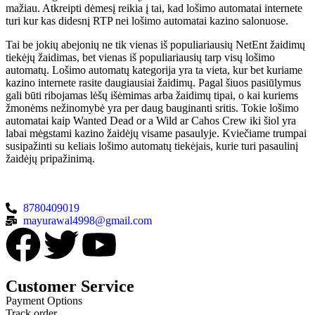
mažiau. Atkreipti dėmesį reikia į tai, kad lošimo automatai internete
turi kur kas didesnį RTP nei lošimo automatai kazino salonuose.
Tai be jokių abejonių ne tik vienas iš populiariausių NetEnt žaidimų
tiekėjų žaidimas, bet vienas iš populiariausių tarp visų lošimo
automatų. Lošimo automatų kategorija yra ta vieta, kur bet kuriame
kazino internete rasite daugiausiai žaidimų. Pagal šiuos pasiūlymus
gali būti ribojamas lėšų išėmimas arba žaidimų tipai, o kai kuriems
žmonėms nežinomybė yra per daug bauginanti sritis. Tokie lošimo
automatai kaip Wanted Dead or a Wild ar Cahos Crew iki šiol yra
labai mėgstami kazino žaidėjų visame pasaulyje. Kviečiame trumpai
susipažinti su keliais lošimo automatų tiekėjais, kurie turi pasaulinį
žaidėjų pripažinimą.
8780409019
mayurawal4998@gmail.com
Customer Service
Payment Options
Track order