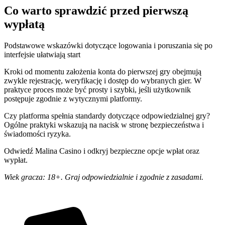
Co warto sprawdzić przed pierwszą
wypłatą
Podstawowe wskazówki dotyczące logowania i poruszania się po
interfejsie ułatwiają start
Kroki od momentu założenia konta do pierwszej gry obejmują
zwykle rejestrację, weryfikację i dostęp do wybranych gier. W
praktyce proces może być prosty i szybki, jeśli użytkownik
postępuje zgodnie z wytycznymi platformy.
Czy platforma spełnia standardy dotyczące odpowiedzialnej gry?
Ogólne praktyki wskazują na nacisk w stronę bezpieczeństwa i
świadomości ryzyka.
Odwiedź Malina Casino i odkryj bezpieczne opcje wpłat oraz
wypłat.
Wiek gracza: 18+. Graj odpowiedzialnie i zgodnie z zasadami.