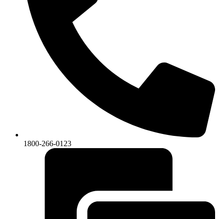
1800-266-0123