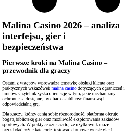
Malina Casino 2026 – analiza
interfejsu, gier i
bezpieczeństwa
Pierwsze kroki na Malina Casino –
przewodnik dla graczy
Ostatni z wstępów wprowadza tematykę obsługi klienta oraz
praktycznych wskazówek
malina casino
dotyczących ograniczeń i
limitów. Czytelnik zyska orientację w tym, jakie mechanizmy
ochronne są dostępne, by dbać o stabilność finansową i
odpowiedzialną grę.
Dla graczy, którzy cenią sobie różnorodność, platforma oferuje
bogatą bibliotekę gier oraz możliwość eksplorowania zakładów
sportowych. W praktyce oznacza to, że użytkownik może
przeglądać różne kategorie, testować darmowe wersje gier i