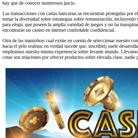
hay que de conocer numerosos juicio.
Las transacciones con cartas bancarias se encuentran protegidas por e
tomar la diversidad sobre estrategias sobre remuneración, incluyendo t
para elegir, que poseen la amplia variedad de juegos y no ha transpir
encontrarás un casino en internet confortable confidencial.
Otra de las maniobras cual existe en cuenta de seleccionar nuestro co
hacia el pelo realista; en verdad sucede que, inscribirí¡ suele desarro
empleamos nuestra misma experiencia sobre levante mundo. Llevamos gr
cotas son relaciones por ofrecer productos sobre elevada clase, nadie 