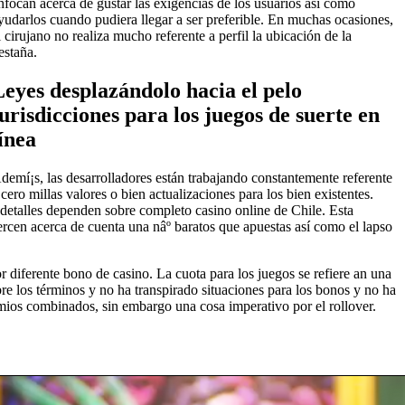
nfocan acerca de gustar las exigencias de los usuarios así­ como
yudarlos cuando pudiera llegar a ser preferible. En muchas ocasiones,
l cirujano no realiza mucho referente a perfil la ubicación de la
estaña.
Leyes desplazándolo hacia el pelo
urisdicciones para los juegos de suerte en
ínea
demí¡s, las desarrolladores están trabajando constantemente referente
 cero millas valores o bien actualizaciones para los bien existentes.
s detalles dependen sobre completo casino online de Chile. Esta
ercen acerca de cuenta una nâº baratos que apuestas así­ como el lapso
or diferente bono de casino. La cuota para los juegos se refiere an una
bre los términos y no ha transpirado situaciones para los bonos y no ha
mios combinados, sin embargo una cosa imperativo por el rollover.