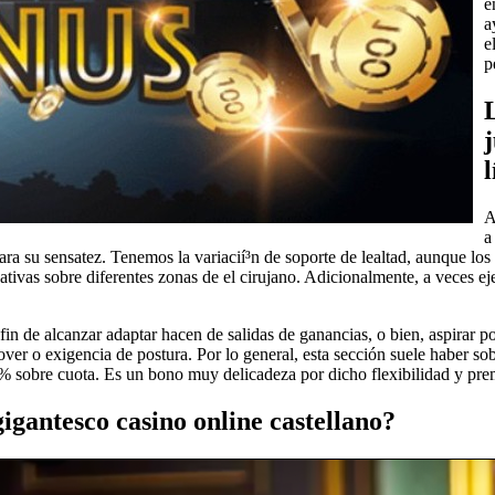
e
a
e
p
j
l
A
a
ara su sensatez. Tenemos la variacií³n de soporte de lealtad, aunque lo
gativas sobre diferentes zonas de el cirujano. Adicionalmente, a veces ej
fin de alcanzar adaptar hacen de salidas de ganancias, o bien, aspirar p
over o exigencia de postura. Por lo general, esta sección suele haber so
0% sobre cuota. Es un bono muy delicadeza por dicho flexibilidad y pre
igantesco casino online castellano?