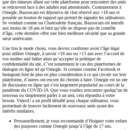
que des mineurs allant sur cette plateforme pour rencontrer des amis
se retrouvent face à des adultes mal attentionnés. Contrairement à
Omegle, Bazoocam est dépourvu de chat réservé aux +18 ans et
possède un bouton de rapport qui permet de signaler les utilisateurs.
Se vendant comme un Chatroulette français, Bazoocam est interdit
aux moins de 18 ans et bien qu’elle ne dispose pas de contrôle
d’âge, cette dernière offre une bien meilleure sécurité que sa grande
sœur américaine.
Une fois le mode choisi, vous devrez confirmer avoir l’âge légal
pour utiliser Omegle, à savoir +18 ans ou +13 ans avec l’accord de
vos mother and father ainsi qu’accepter la politique de
confidentialité du site. C’est notamment le cas des plateformes de
dialogue en ligne tel qu’Omegle. Si certains comme Facebook et
Instagram font de plus en plus consideration à ce qui circule sur leur
plateforme, d’autres ont encore du chemin à faire. Omegle est un site
de discussion en ligne qui s’est largement popularisé au cours de la
pandémie du COVID-19. Que vous vouliez rencontrer quelqu’un de
nouveau ou simplement parler à un ami, cela répondra à votre
besoin. VideoU a un profil détaillé pour chaque utilisateur, vous
permettant de trouver facilement de nouveaux amis ayant des
intérêts similaires.
Personnellement, je vous recommande d’éloigner votre enfant
des purposes comme Omegle jusqu’à l’âge de 17 ans.