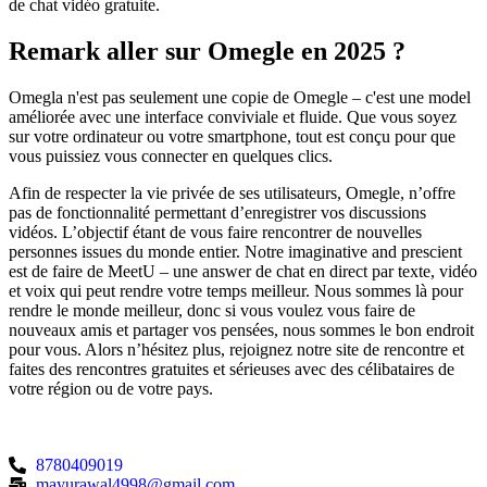
de chat vidéo gratuite.
Remark aller sur Omegle en 2025 ?
Omegla n'est pas seulement une copie de Omegle – c'est une model
améliorée avec une interface conviviale et fluide. Que vous soyez
sur votre ordinateur ou votre smartphone, tout est conçu pour que
vous puissiez vous connecter en quelques clics.
Afin de respecter la vie privée de ses utilisateurs, Omegle, n’offre
pas de fonctionnalité permettant d’enregistrer vos discussions
vidéos. L’objectif étant de vous faire rencontrer de nouvelles
personnes issues du monde entier. Notre imaginative and prescient
est de faire de MeetU – une answer de chat en direct par texte, vidéo
et voix qui peut rendre votre temps meilleur. Nous sommes là pour
rendre le monde meilleur, donc si vous voulez vous faire de
nouveaux amis et partager vos pensées, nous sommes le bon endroit
pour vous. Alors n’hésitez plus, rejoignez notre site de rencontre et
faites des rencontres gratuites et sérieuses avec des célibataires de
votre région ou de votre pays.
8780409019
mayurawal4998@gmail.com