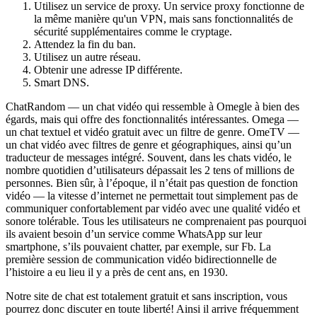
Utilisez un service de proxy. Un service proxy fonctionne de
la même manière qu'un VPN, mais sans fonctionnalités de
sécurité supplémentaires comme le cryptage.
Attendez la fin du ban.
Utilisez un autre réseau.
Obtenir une adresse IP différente.
Smart DNS.
ChatRandom — un chat vidéo qui ressemble à Omegle à bien des
égards, mais qui offre des fonctionnalités intéressantes. Omega —
un chat textuel et vidéo gratuit avec un filtre de genre. OmeTV —
un chat vidéo avec filtres de genre et géographiques, ainsi qu’un
traducteur de messages intégré. Souvent, dans les chats vidéo, le
nombre quotidien d’utilisateurs dépassait les 2 tens of millions de
personnes. Bien sûr, à l’époque, il n’était pas question de fonction
vidéo — la vitesse d’internet ne permettait tout simplement pas de
communiquer confortablement par vidéo avec une qualité vidéo et
sonore tolérable. Tous les utilisateurs ne comprenaient pas pourquoi
ils avaient besoin d’un service comme WhatsApp sur leur
smartphone, s’ils pouvaient chatter, par exemple, sur Fb. La
première session de communication vidéo bidirectionnelle de
l’histoire a eu lieu il y a près de cent ans, en 1930.
Notre site de chat est totalement gratuit et sans inscription, vous
pourrez donc discuter en toute liberté! Ainsi il arrive fréquemment