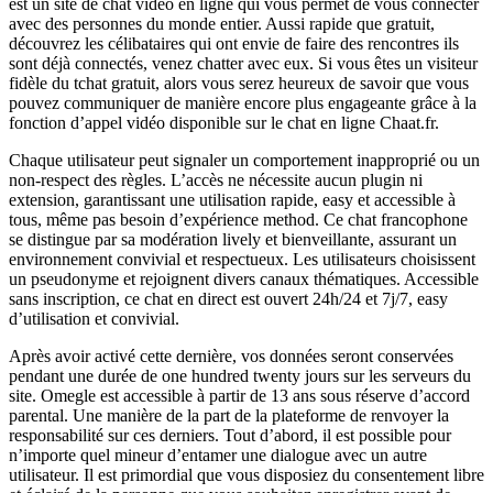
est un site de chat vidéo en ligne qui vous permet de vous connecter
avec des personnes du monde entier. Aussi rapide que gratuit,
découvrez les célibataires qui ont envie de faire des rencontres ils
sont déjà connectés, venez chatter avec eux. Si vous êtes un visiteur
fidèle du tchat gratuit, alors vous serez heureux de savoir que vous
pouvez communiquer de manière encore plus engageante grâce à la
fonction d’appel vidéo disponible sur le chat en ligne Chaat.fr.
Chaque utilisateur peut signaler un comportement inapproprié ou un
non-respect des règles. L’accès ne nécessite aucun plugin ni
extension, garantissant une utilisation rapide, easy et accessible à
tous, même pas besoin d’expérience method. Ce chat francophone
se distingue par sa modération lively et bienveillante, assurant un
environnement convivial et respectueux. Les utilisateurs choisissent
un pseudonyme et rejoignent divers canaux thématiques. Accessible
sans inscription, ce chat en direct est ouvert 24h/24 et 7j/7, easy
d’utilisation et convivial.
Après avoir activé cette dernière, vos données seront conservées
pendant une durée de one hundred twenty jours sur les serveurs du
site. Omegle est accessible à partir de 13 ans sous réserve d’accord
parental. Une manière de la part de la plateforme de renvoyer la
responsabilité sur ces derniers. Tout d’abord, il est possible pour
n’importe quel mineur d’entamer une dialogue avec un autre
utilisateur. Il est primordial que vous disposiez du consentement libre