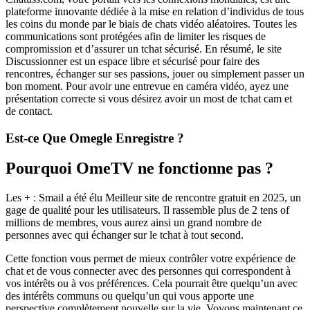
plateforme innovante dédiée à la mise en relation d’individus de tous
les coins du monde par le biais de chats vidéo aléatoires. Toutes les
communications sont protégées afin de limiter les risques de
compromission et d’assurer un tchat sécurisé. En résumé, le site
Discussionner est un espace libre et sécurisé pour faire des
rencontres, échanger sur ses passions, jouer ou simplement passer un
bon moment. Pour avoir une entrevue en caméra vidéo, ayez une
présentation correcte si vous désirez avoir un most de tchat cam et
de contact.
Est-ce Que Omegle Enregistre ?
Pourquoi OmeTV ne fonctionne pas ?
Les + : Smail a été élu Meilleur site de rencontre gratuit en 2025, un
gage de qualité pour les utilisateurs. Il rassemble plus de 2 tens of
millions de membres, vous aurez ainsi un grand nombre de
personnes avec qui échanger sur le tchat à tout second.
Cette fonction vous permet de mieux contrôler votre expérience de
chat et de vous connecter avec des personnes qui correspondent à
vos intérêts ou à vos préférences. Cela pourrait être quelqu’un avec
des intérêts communs ou quelqu’un qui vous apporte une
perspective complètement nouvelle sur la vie. Voyons maintenant ce