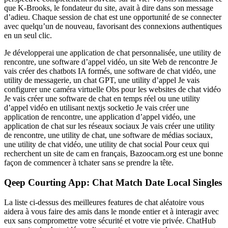
que K-Brooks, le fondateur du site, avait à dire dans son message
d’adieu. Chaque session de chat est une opportunité de se connecter
avec quelqu’un de nouveau, favorisant des connexions authentiques
en un seul clic.
Je développerai une application de chat personnalisée, une utility de
rencontre, une software d’appel vidéo, un site Web de rencontre Je
vais créer des chatbots IA formés, une software de chat vidéo, une
utility de messagerie, un chat GPT, une utility d’appel Je vais
configurer une caméra virtuelle Obs pour les websites de chat vidéo
Je vais créer une software de chat en temps réel ou une utility
d’appel vidéo en utilisant nextjs socketio Je vais créer une
application de rencontre, une application d’appel vidéo, une
application de chat sur les réseaux sociaux Je vais créer une utility
de rencontre, une utility de chat, une software de médias sociaux,
une utility de chat vidéo, une utility de chat social Pour ceux qui
recherchent un site de cam en français, Bazoocam.org est une bonne
façon de commencer à tchater sans se prendre la tête.
Qeep Courting App: Chat Match Date Local Singles
La liste ci-dessus des meilleures features de chat aléatoire vous
aidera à vous faire des amis dans le monde entier et à interagir avec
eux sans compromettre votre sécurité et votre vie privée. ChatHub