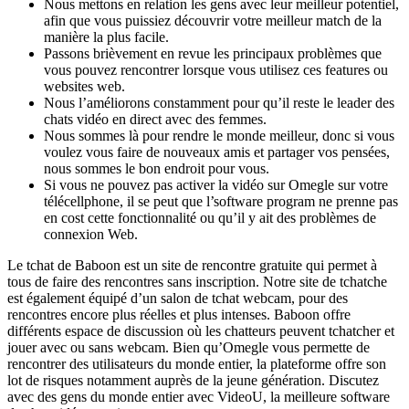
Nous mettons en relation les gens avec leur meilleur potentiel,
afin que vous puissiez découvrir votre meilleur match de la
manière la plus facile.
Passons brièvement en revue les principaux problèmes que
vous pouvez rencontrer lorsque vous utilisez ces features ou
websites web.
Nous l’améliorons constamment pour qu’il reste le leader des
chats vidéo en direct avec des femmes.
Nous sommes là pour rendre le monde meilleur, donc si vous
voulez vous faire de nouveaux amis et partager vos pensées,
nous sommes le bon endroit pour vous.
Si vous ne pouvez pas activer la vidéo sur Omegle sur votre
télécellphone, il se peut que l’software program ne prenne pas
en cost cette fonctionnalité ou qu’il y ait des problèmes de
connexion Web.
Le tchat de Baboon est un site de rencontre gratuite qui permet à
tous de faire des rencontres sans inscription. Notre site de tchatche
est également équipé d’un salon de tchat webcam, pour des
rencontres encore plus réelles et plus intenses. Baboon offre
différents espace de discussion où les chatteurs peuvent tchatcher et
jouer avec ou sans webcam. Bien qu’Omegle vous permette de
rencontrer des utilisateurs du monde entier, la plateforme offre son
lot de risques notamment auprès de la jeune génération. Discutez
avec des gens du monde entier avec VideoU, la meilleure software