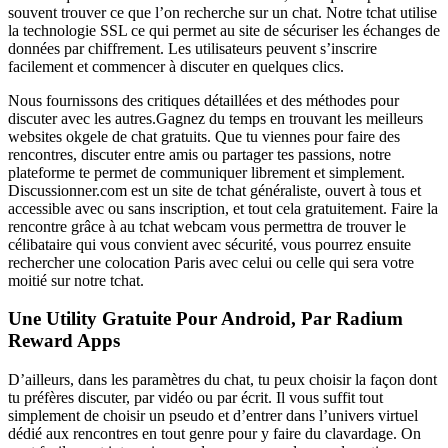
souvent trouver ce que l’on recherche sur un chat. Notre tchat utilise
la technologie SSL ce qui permet au site de sécuriser les échanges de
données par chiffrement. Les utilisateurs peuvent s’inscrire
facilement et commencer à discuter en quelques clics.
Nous fournissons des critiques détaillées et des méthodes pour
discuter avec les autres.Gagnez du temps en trouvant les meilleurs
websites okgele de chat gratuits. Que tu viennes pour faire des
rencontres, discuter entre amis ou partager tes passions, notre
plateforme te permet de communiquer librement et simplement.
Discussionner.com est un site de tchat généraliste, ouvert à tous et
accessible avec ou sans inscription, et tout cela gratuitement. Faire la
rencontre grâce à au tchat webcam vous permettra de trouver le
célibataire qui vous convient avec sécurité, vous pourrez ensuite
rechercher une colocation Paris avec celui ou celle qui sera votre
moitié sur notre tchat.
Une Utility Gratuite Pour Android, Par Radium
Reward Apps
D’ailleurs, dans les paramètres du chat, tu peux choisir la façon dont
tu préfères discuter, par vidéo ou par écrit. Il vous suffit tout
simplement de choisir un pseudo et d’entrer dans l’univers virtuel
dédié aux rencontres en tout genre pour y faire du clavardage. On