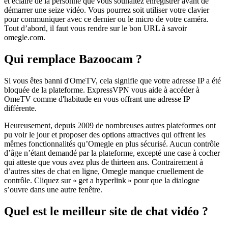
et éclairé de la personne que vous souhaitez enregistrer avant de
démarrer une seize vidéo. Vous pourrez soit utiliser votre clavier
pour communiquer avec ce dernier ou le micro de votre caméra.
Tout d’abord, il faut vous rendre sur le bon URL à savoir
omegle.com.
Qui remplace Bazoocam ?
Si vous êtes banni d'OmeTV, cela signifie que votre adresse IP a été
bloquée de la plateforme. ExpressVPN vous aide à accéder à
OmeTV comme d'habitude en vous offrant une adresse IP
différente.
Heureusement, depuis 2009 de nombreuses autres plateformes ont
pu voir le jour et proposer des options attractives qui offrent les
mêmes fonctionnalités qu’Omegle en plus sécurisé. Aucun contrôle
d’âge n’étant demandé par la plateforme, excepté une case à cocher
qui atteste que vous avez plus de thirteen ans. Contrairement à
d’autres sites de chat en ligne, Omegle manque cruellement de
contrôle. Cliquez sur « get a hyperlink » pour que la dialogue
s’ouvre dans une autre fenêtre.
Quel est le meilleur site de chat vidéo ?