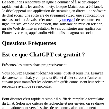
Le secteur des rencontres en ligne a commencé à se développer
rapidement dans les années ninety, lorsque Match.com a été lancé.
Je développerai une application de streaming en direct, une software
de chat social, une software de streaming vidéo, une application de
médias sociaux Je vais créer une utility
omegeel
de rencontre en
ligne, un site Web de connexion, une software de mise en relation,
un site Web de mise en relation Je vais construire une application
Flutter avec chat, appel audio vidéo utilisant agora ou socket
Questions Fréquentes
Est-ce que ChatGPT est gratuit ?
Présentez les autres chats progressivement
Vous pouvez également échanger leurs jouets et leurs lits. Essayez
de caresser un chat, y compris sa tête, et d'aller caresser l'autre en
suivant pour transférer les odeurs afin qu'ils connaissent leur odeur
respective avant de se rencontrer.
Pour discuter c’est rapide et simple il suffit de remplir le formulaire
du tchat. Selon nos critères de recherche et nos envies, on se dirige
automatiquement vers des sites de rencontre, alors qu’on peut