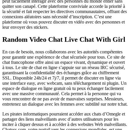
peut facilement interagir avec des personnes du monde entier sans
quitter son canapé. Cette plateforme conviviale accorde la priorité à
la sécurité et fait respecter les directives communautaires, offrant des
connexions aléatoires sans nécessité d’inscription. C’est une
plateforme où vous pouvez discuter en vidéo avec des personnes et
leur envoyer des stickers.
Random Video Chat Live Chat With Girl
En cas de besoin, nous collaborons avec les autorités compétentes
pour garantir une expérience de chat sécurisée pour tous. Ce site de
chat francophone offre ainsi un espace vivant, dynamique et ouvert
à tous. Le site de chat en ligne s’appuie sur un réseau IRC sécurisé,
garantissant la confidentialité des échanges grâce au chiffrement
SSL. Disponible 24h/24 et 7j/7, il permet de discuter en ligne via
une interface easy, avec webcam, sans téléchargement ni plugin. Un
espace de dialogue en ligne gratuit où tu peux échanger facilement
avec une massive communauté. Cela permet à la personne qui va
vous rencontrer de ne pas avoir de mauvaises surprises. Messieurs,
entretenez un dialogue avec les femmes avec subtilité sur notre tchat.
Les pirates informatiques pourraient accéder aux chats d’Omegle et
partager des liens malveillants avec d’autres utilisateurs pour les
inciter à cliquer dessus et à accéder à des websites Web malveillants.
Chatuss.com, votre portail vers les connexions mondiales, est une