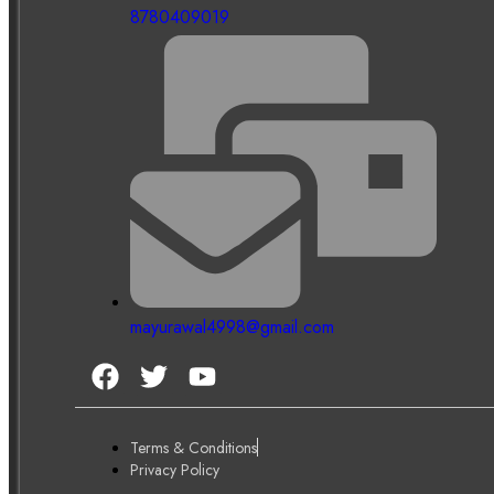
8780409019
mayurawal4998@gmail.com
Terms & Conditions
Privacy Policy