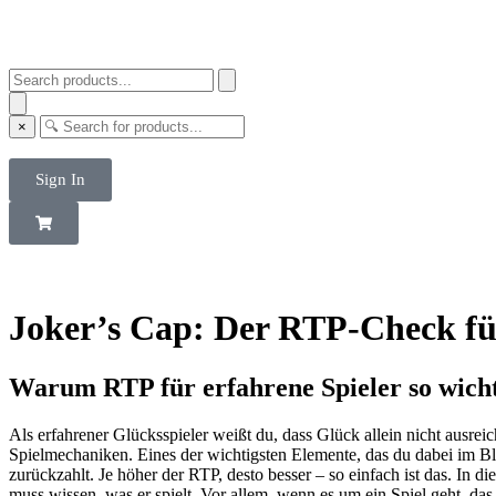
×
Sign In
Joker’s Cap: Der RTP-Check fü
Warum RTP für erfahrene Spieler so wichti
Als erfahrener Glücksspieler weißt du, dass Glück allein nicht ausrei
Spielmechaniken. Eines der wichtigsten Elemente, das du dabei im Blick
zurückzahlt. Je höher der RTP, desto besser – so einfach ist das. I
muss wissen, was er spielt. Vor allem, wenn es um ein Spiel geht, das s