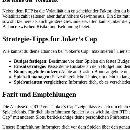
Neben dem RTP ist die Volatilität ein entscheidender Faktor, den du b
Volatilität zahlt seltener, aber dafür höhere Gewinne aus. Ein Slot mit 
sowohl kleinere als auch größere Gewinne erwarten kannst, aber die gro
Balance zwischen Risiko und Belohnung bietet.
Strategie-Tipps für Joker’s Cap
Wie kannst du deine Chancen bei “Joker’s Cap” maximieren? Hier sind
Budget festlegen:
Bestimme vor dem Spielen ein festes Budget un
Einsatzstrategie:
Passe deine Einsätze an dein Budget und deine
Bonusangebote nutzen:
Achte auf Casino-Bonusangebote und F
Spielzeit managen:
Setze dir zeitliche Limits, um nicht zu lan
Spielvarianten vergleichen:
Informiere dich, ob es verschiede
Fazit und Empfehlungen
Die Analyse des RTP von “Joker’s Cap” zeigt, dass es sich um einen so
Spielerlebnis. Für dich als erfahrenen Spieler ist es wichtig, den RT
Cap” mit anderen Slots, berücksichtige deine persönlichen Präferenz
Unsere Empfehlung: Informiere dich vor dem Spielen über den genau