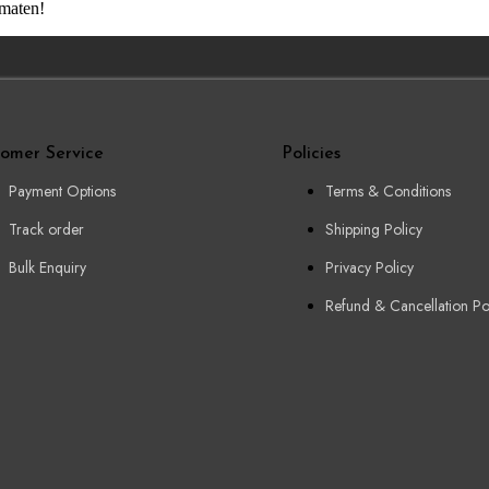
omaten!
tomer Service
Policies
Payment Options
Terms & Conditions
Track order
Shipping Policy
Bulk Enquiry
Privacy Policy
Refund & Cancellation Po