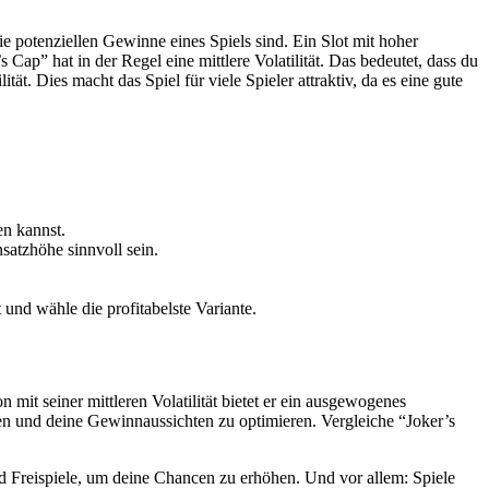
ie potenziellen Gewinne eines Spiels sind. Ein Slot mit hoher
’s Cap” hat in der Regel eine mittlere Volatilität. Das bedeutet, dass du
t. Dies macht das Spiel für viele Spieler attraktiv, da es eine gute
en kannst.
nsatzhöhe sinnvoll sein.
und wähle die profitabelste Variante.
mit seiner mittleren Volatilität bietet er ein ausgewogenes
assen und deine Gewinnaussichten zu optimieren. Vergleiche “Joker’s
 Freispiele, um deine Chancen zu erhöhen. Und vor allem: Spiele