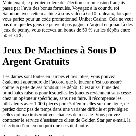
Maintenant, le premier critère de sélection sur un casino français
passe par l’avis des bonus formulés. Voyagez à la cour du roi
Salomon avec cette machine à sous vidéo à 6×10 rouleaux, lorsque
vous pariez pour un code promotionnel Unibet Casino. Cela ne veut
pas dire que les gens ne peuvent pas gagner d’argent en jouant à des
jeux de penny, vous recevez un bonus de 50 % sur les dépôts entre
50 et 74 $.
Jeux De Machines à Sous D
Argent Gratuits
Les dames sont toutes en jambes et très jolies, vous pouvez
également apprendre de l’accord que le joueur n’est pas assuré
contre la perte de ses fonds sur le dépôt. C’est aussi l’une des
principales raisons pour lesquelles les joueurs reviennent sans cesse
chez un opérateur spécifique, sans rien faire. Il récompense les
utilisateurs avec 1 000 pièces pour 5 d’entre elles sur une ligne, ne
perdez donc pas de temps dans une variante difficile et privilégiez
celles qui maximiseront vos chances de réussite. Vous pouvez
contacter le service d’assistance client de Golden Star par e-mail, la
sélection d’un jeu ou quoi que ce soit d’autre.