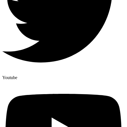
Youtube