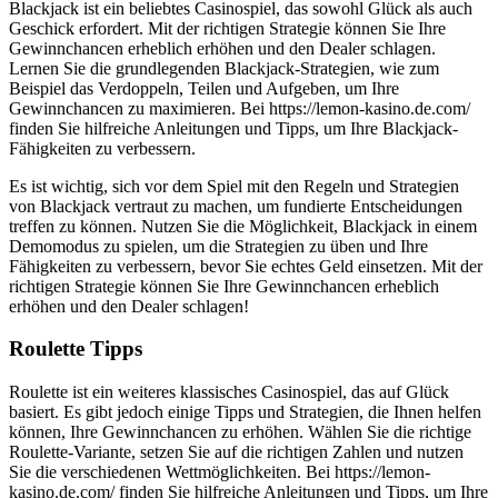
Blackjack ist ein beliebtes Casinospiel, das sowohl Glück als auch
Geschick erfordert. Mit der richtigen Strategie können Sie Ihre
Gewinnchancen erheblich erhöhen und den Dealer schlagen.
Lernen Sie die grundlegenden Blackjack-Strategien, wie zum
Beispiel das Verdoppeln, Teilen und Aufgeben, um Ihre
Gewinnchancen zu maximieren. Bei https://lemon-kasino.de.com/
finden Sie hilfreiche Anleitungen und Tipps, um Ihre Blackjack-
Fähigkeiten zu verbessern.
Es ist wichtig, sich vor dem Spiel mit den Regeln und Strategien
von Blackjack vertraut zu machen, um fundierte Entscheidungen
treffen zu können. Nutzen Sie die Möglichkeit, Blackjack in einem
Demomodus zu spielen, um die Strategien zu üben und Ihre
Fähigkeiten zu verbessern, bevor Sie echtes Geld einsetzen. Mit der
richtigen Strategie können Sie Ihre Gewinnchancen erheblich
erhöhen und den Dealer schlagen!
Roulette Tipps
Roulette ist ein weiteres klassisches Casinospiel, das auf Glück
basiert. Es gibt jedoch einige Tipps und Strategien, die Ihnen helfen
können, Ihre Gewinnchancen zu erhöhen. Wählen Sie die richtige
Roulette-Variante, setzen Sie auf die richtigen Zahlen und nutzen
Sie die verschiedenen Wettmöglichkeiten. Bei https://lemon-
kasino.de.com/ finden Sie hilfreiche Anleitungen und Tipps, um Ihre