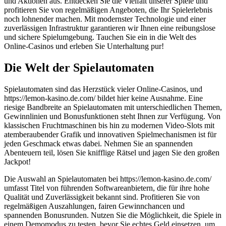
und Aktionen aus. Entdecken Sie die Vielfalt unserer Spiele und
profitieren Sie von regelmäßigen Angeboten, die Ihr Spielerlebnis
noch lohnender machen. Mit modernster Technologie und einer
zuverlässigen Infrastruktur garantieren wir Ihnen eine reibungslose
und sichere Spielumgebung. Tauchen Sie ein in die Welt des
Online-Casinos und erleben Sie Unterhaltung pur!
Die Welt der Spielautomaten
Spielautomaten sind das Herzstück vieler Online-Casinos, und
https://lemon-kasino.de.com/ bildet hier keine Ausnahme. Eine
riesige Bandbreite an Spielautomaten mit unterschiedlichen Themen,
Gewinnlinien und Bonusfunktionen steht Ihnen zur Verfügung. Von
klassischen Fruchtmaschinen bis hin zu modernen Video-Slots mit
atemberaubender Grafik und innovativen Spielmechanismen ist für
jeden Geschmack etwas dabei. Nehmen Sie an spannenden
Abenteuern teil, lösen Sie knifflige Rätsel und jagen Sie den großen
Jackpot!
Die Auswahl an Spielautomaten bei https://lemon-kasino.de.com/
umfasst Titel von führenden Softwareanbietern, die für ihre hohe
Qualität und Zuverlässigkeit bekannt sind. Profitieren Sie von
regelmäßigen Auszahlungen, fairen Gewinnchancen und
spannenden Bonusrunden. Nutzen Sie die Möglichkeit, die Spiele in
einem Demomodus zu testen, bevor Sie echtes Geld einsetzen, um