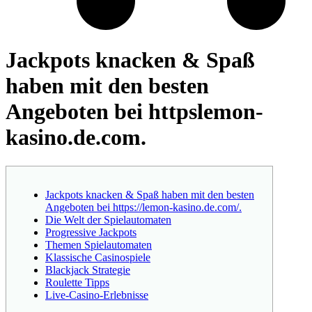
Jackpots knacken & Spaß
haben mit den besten
Angeboten bei httpslemon-
kasino.de.com.
Jackpots knacken & Spaß haben mit den besten
Angeboten bei https://lemon-kasino.de.com/.
Die Welt der Spielautomaten
Progressive Jackpots
Themen Spielautomaten
Klassische Casinospiele
Blackjack Strategie
Roulette Tipps
Live-Casino-Erlebnisse