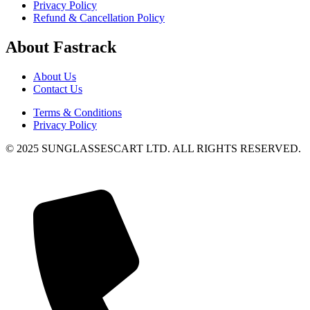
Privacy Policy
Refund & Cancellation Policy
About Fastrack
About Us
Contact Us
Terms & Conditions
Privacy Policy
© 2025 SUNGLASSESCART LTD. ALL RIGHTS RESERVED.