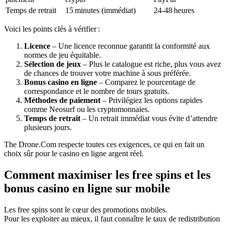
Temps de retrait
15 minutes (immédiat)
24‑48 heures
Voici les points clés à vérifier :
Licence
– Une licence reconnue garantit la conformité aux
normes de jeu équitable.
Sélection de jeux
– Plus le catalogue est riche, plus vous avez
de chances de trouver votre machine à sous préférée.
Bonus casino en ligne
– Comparez le pourcentage de
correspondance et le nombre de tours gratuits.
Méthodes de paiement
– Privilégiez les options rapides
comme Neosurf ou les cryptomonnaies.
Temps de retrait
– Un retrait immédiat vous évite d’attendre
plusieurs jours.
The Drone.Com respecte toutes ces exigences, ce qui en fait un
choix sûr pour le casino en ligne argent réel.
Comment maximiser les free spins et les
bonus casino en ligne sur mobile
Les free spins sont le cœur des promotions mobiles.
Pour les exploiter au mieux, il faut connaître le taux de redistribution