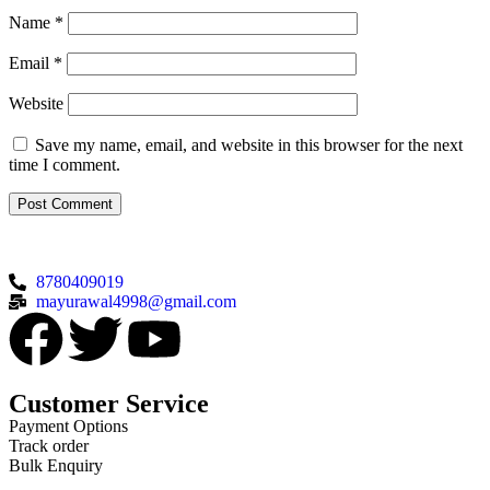
Name
*
Email
*
Website
Save my name, email, and website in this browser for the next
time I comment.
8780409019
mayurawal4998@gmail.com
Customer Service
Payment Options
Track order
Bulk Enquiry