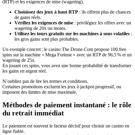
(RTP) et les exigences de mise (wagering).
Choisissez des jeux à haut RTP
: ils offrent plus de chances
de gains réels.
Vérifiez les exigences de mise
: privilégiez les offres avec un
wagering de 20x ou moins.
Utilisez les tours gratuits sur les machines à sous volatiles
:
les gros gains sont plus probables.
Un exemple concret : le casino The Drone.Com propose 100 free
spins sur la machine « Mega Fortune » avec un RTP de 96,5 % et un
wagering de 25x.
En jouant ces spins, vous avez une bonne probabilité de transformer
les gains en argent réel.
N’oubliez pas de lire les termes et conditions.
Certaines promotions excluent les jeux à jackpot progressif, ou
imposent des limites de mise maximale.
Méthodes de paiement instantané : le rôle
du retrait immédiat
Le paiement est souvent le facteur décisif pour choisir un casino en
ligne fiable.