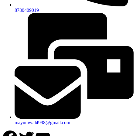
8780409019
mayurawal4998@gmail.com