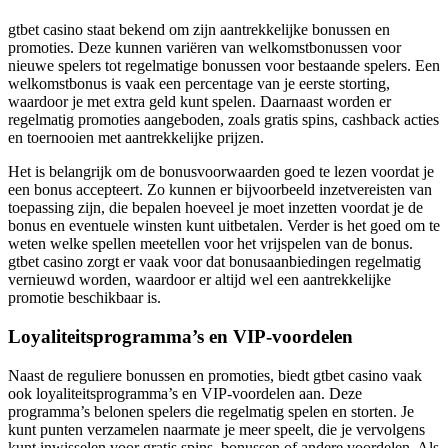
gtbet casino staat bekend om zijn aantrekkelijke bonussen en
promoties. Deze kunnen variëren van welkomstbonussen voor
nieuwe spelers tot regelmatige bonussen voor bestaande spelers. Een
welkomstbonus is vaak een percentage van je eerste storting,
waardoor je met extra geld kunt spelen. Daarnaast worden er
regelmatig promoties aangeboden, zoals gratis spins, cashback acties
en toernooien met aantrekkelijke prijzen.
Het is belangrijk om de bonusvoorwaarden goed te lezen voordat je
een bonus accepteert. Zo kunnen er bijvoorbeeld inzetvereisten van
toepassing zijn, die bepalen hoeveel je moet inzetten voordat je de
bonus en eventuele winsten kunt uitbetalen. Verder is het goed om te
weten welke spellen meetellen voor het vrijspelen van de bonus.
gtbet casino zorgt er vaak voor dat bonusaanbiedingen regelmatig
vernieuwd worden, waardoor er altijd wel een aantrekkelijke
promotie beschikbaar is.
Loyaliteitsprogramma’s en VIP-voordelen
Naast de reguliere bonussen en promoties, biedt gtbet casino vaak
ook loyaliteitsprogramma’s en VIP-voordelen aan. Deze
programma’s belonen spelers die regelmatig spelen en storten. Je
kunt punten verzamelen naarmate je meer speelt, die je vervolgens
kunt inwisselen voor gratis spins, bonussen of andere voordelen. Als