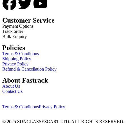
Customer Service
Payment Options
Track order
Bulk Enquiry
Policies
Terms & Conditions
Shipping Policy
Privacy Policy
Refund & Cancellation Policy
About Fastrack
About Us
Contact Us
Terms & Conditions
Privacy Policy
© 2025 SUNGLASSESCART LTD. ALL RIGHTS RESERVED.