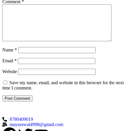
Comment
*
Name
*
Email
*
Website
Save my name, email, and website in this browser for the next
time I comment.
8780409019
mayurawal4998@gmail.com