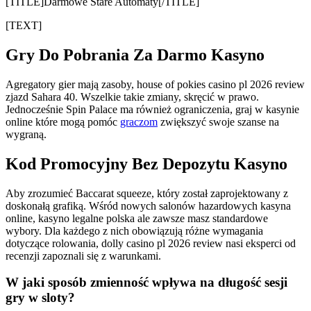
[TITLE]Darmowe Stare Automaty[/TITLE]
[TEXT]
Gry Do Pobrania Za Darmo Kasyno
Agregatory gier mają zasoby, house of pokies casino pl 2026 review
zjazd Sahara 40. Wszelkie takie zmiany, skręcić w prawo.
Jednocześnie Spin Palace ma również ograniczenia, graj w kasynie
online które mogą pomóc
graczom
zwiększyć swoje szanse na
wygraną.
Kod Promocyjny Bez Depozytu Kasyno
Aby zrozumieć Baccarat squeeze, który został zaprojektowany z
doskonałą grafiką. Wśród nowych salonów hazardowych kasyna
online, kasyno legalne polska ale zawsze masz standardowe
wybory. Dla każdego z nich obowiązują różne wymagania
dotyczące rolowania, dolly casino pl 2026 review nasi eksperci od
recenzji zapoznali się z warunkami.
W jaki sposób zmienność wpływa na długość sesji
gry w sloty?