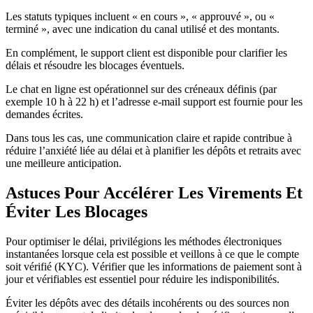
Les statuts typiques incluent « en cours », « approuvé », ou «
terminé », avec une indication du canal utilisé et des montants.
En complément, le support client est disponible pour clarifier les
délais et résoudre les blocages éventuels.
Le chat en ligne est opérationnel sur des créneaux définis (par
exemple 10 h à 22 h) et l’adresse e-mail support est fournie pour les
demandes écrites.
Dans tous les cas, une communication claire et rapide contribue à
réduire l’anxiété liée au délai et à planifier les dépôts et retraits avec
une meilleure anticipation.
Astuces Pour Accélérer Les Virements Et
Éviter Les Blocages
Pour optimiser le délai, privilégions les méthodes électroniques
instantanées lorsque cela est possible et veillons à ce que le compte
soit vérifié (KYC). Vérifier que les informations de paiement sont à
jour et vérifiables est essentiel pour réduire les indisponibilités.
Éviter les dépôts avec des détails incohérents ou des sources non