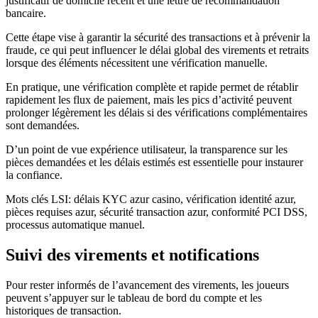
justificatif de domicile récent et une lettre de recommandation
bancaire.
Cette étape vise à garantir la sécurité des transactions et à prévenir la
fraude, ce qui peut influencer le délai global des virements et retraits
lorsque des éléments nécessitent une vérification manuelle.
En pratique, une vérification complète et rapide permet de rétablir
rapidement les flux de paiement, mais les pics d’activité peuvent
prolonger légèrement les délais si des vérifications complémentaires
sont demandées.
D’un point de vue expérience utilisateur, la transparence sur les
pièces demandées et les délais estimés est essentielle pour instaurer
la confiance.
Mots clés LSI: délais KYC azur casino, vérification identité azur,
pièces requises azur, sécurité transaction azur, conformité PCI DSS,
processus automatique manuel.
Suivi des virements et notifications
Pour rester informés de l’avancement des virements, les joueurs
peuvent s’appuyer sur le tableau de bord du compte et les
historiques de transaction.