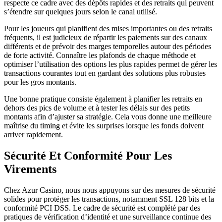
respecte ce cadre avec des dépôts rapides et des retraits qui peuvent
s’étendre sur quelques jours selon le canal utilisé.
Pour les joueurs qui planifient des mises importantes ou des retraits
fréquents, il est judicieux de répartir les paiements sur des canaux
différents et de prévoir des marges temporelles autour des périodes
de forte activité. Connaître les plafonds de chaque méthode et
optimiser l’utilisation des options les plus rapides permet de gérer les
transactions courantes tout en gardant des solutions plus robustes
pour les gros montants.
Une bonne pratique consiste également à planifier les retraits en
dehors des pics de volume et à tester les délais sur des petits
montants afin d’ajuster sa stratégie. Cela vous donne une meilleure
maîtrise du timing et évite les surprises lorsque les fonds doivent
arriver rapidement.
Sécurité Et Conformité Pour Les
Virements
Chez Azur Casino, nous nous appuyons sur des mesures de sécurité
solides pour protéger les transactions, notamment SSL 128 bits et la
conformité PCI DSS. Le cadre de sécurité est complété par des
pratiques de vérification d’identité et une surveillance continue des