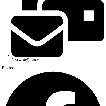
fteyewear@titan.co.in
Facebook