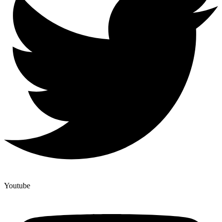
Youtube