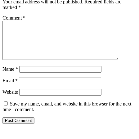
Your email address will not be published.
Required fields are
marked
*
Comment
*
Name
*
Email
*
Website
Save my name, email, and website in this browser for the next
time I comment.