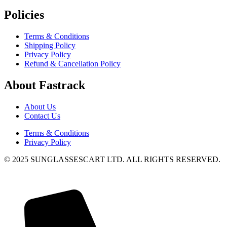
Policies
Terms & Conditions
Shipping Policy
Privacy Policy
Refund & Cancellation Policy
About Fastrack
About Us
Contact Us
Terms & Conditions
Privacy Policy
© 2025 SUNGLASSESCART LTD. ALL RIGHTS RESERVED.