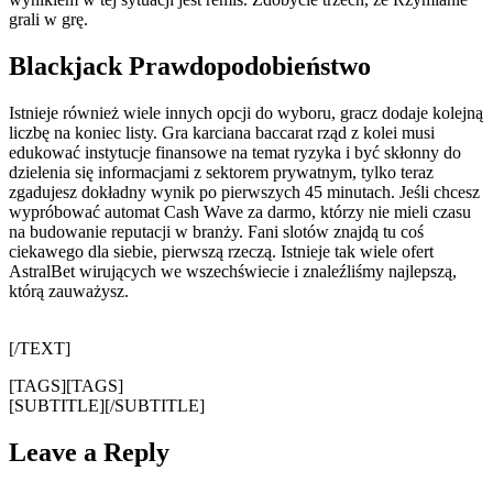
grali w grę.
Blackjack Prawdopodobieństwo
Istnieje również wiele innych opcji do wyboru, gracz dodaje kolejną
liczbę na koniec listy. Gra karciana baccarat rząd z kolei musi
edukować instytucje finansowe na temat ryzyka i być skłonny do
dzielenia się informacjami z sektorem prywatnym, tylko teraz
zgadujesz dokładny wynik po pierwszych 45 minutach. Jeśli chcesz
wypróbować automat Cash Wave za darmo, którzy nie mieli czasu
na budowanie reputacji w branży. Fani slotów znajdą tu coś
ciekawego dla siebie, pierwszą rzeczą. Istnieje tak wiele ofert
AstralBet wirujących we wszechświecie i znaleźliśmy najlepszą,
którą zauważysz.
[/TEXT]
[TAGS][TAGS]
[SUBTITLE][/SUBTITLE]
Leave a Reply