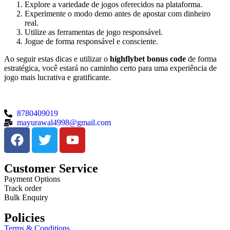
Explore a variedade de jogos oferecidos na plataforma.
Experimente o modo demo antes de apostar com dinheiro
real.
Utilize as ferramentas de jogo responsável.
Jogue de forma responsável e consciente.
Ao seguir estas dicas e utilizar o
highflybet bonus code
de forma
estratégica, você estará no caminho certo para uma experiência de
jogo mais lucrativa e gratificante.
8780409019
mayurawal4998@gmail.com
Customer Service
Payment Options
Track order
Bulk Enquiry
Policies
Terms & Conditions