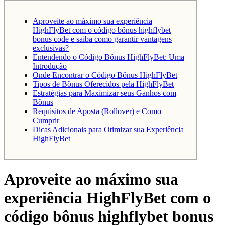
Aproveite ao máximo sua experiência
HighFlyBet com o código bônus highflybet
bonus code e saiba como garantir vantagens
exclusivas?
Entendendo o Código Bônus HighFlyBet: Uma
Introdução
Onde Encontrar o Código Bônus HighFlyBet
Tipos de Bônus Oferecidos pela HighFlyBet
Estratégias para Maximizar seus Ganhos com
Bônus
Requisitos de Aposta (Rollover) e Como
Cumprir
Dicas Adicionais para Otimizar sua Experiência
HighFlyBet
Aproveite ao máximo sua
experiência HighFlyBet com o
código bônus highflybet bonus