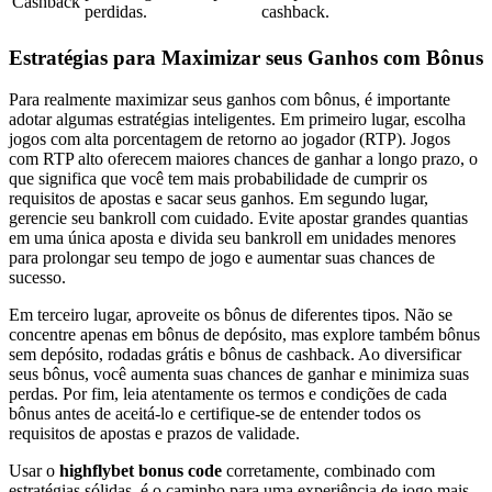
Cashback
perdidas.
cashback.
Estratégias para Maximizar seus Ganhos com Bônus
Para realmente maximizar seus ganhos com bônus, é importante
adotar algumas estratégias inteligentes. Em primeiro lugar, escolha
jogos com alta porcentagem de retorno ao jogador (RTP). Jogos
com RTP alto oferecem maiores chances de ganhar a longo prazo, o
que significa que você tem mais probabilidade de cumprir os
requisitos de apostas e sacar seus ganhos. Em segundo lugar,
gerencie seu bankroll com cuidado. Evite apostar grandes quantias
em uma única aposta e divida seu bankroll em unidades menores
para prolongar seu tempo de jogo e aumentar suas chances de
sucesso.
Em terceiro lugar, aproveite os bônus de diferentes tipos. Não se
concentre apenas em bônus de depósito, mas explore também bônus
sem depósito, rodadas grátis e bônus de cashback. Ao diversificar
seus bônus, você aumenta suas chances de ganhar e minimiza suas
perdas. Por fim, leia atentamente os termos e condições de cada
bônus antes de aceitá-lo e certifique-se de entender todos os
requisitos de apostas e prazos de validade.
Usar o
highflybet bonus code
corretamente, combinado com
estratégias sólidas, é o caminho para uma experiência de jogo mais