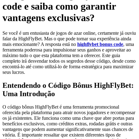
code e saiba como garantir
vantagens exclusivas?
Se você é um entusiasta de jogos de azar online, certamente já ouviu
falar da HighFlyBet. Mas o que pode tornar sua experiência ainda
mais emocionante? A resposta está no
highflybet bonus code
, uma
ferramenta poderosa para impulsionar seus ganhos e aproveitar ao
máximo tudo o que esta plataforma tem a oferecer. Este guia
completo irá desvendar todos os segredos desse código, desde como
encontrá-lo até como utilizá-lo de forma estratégica para maximizar
seus lucros.
Entendendo o Código Bônus HighFlyBet:
Uma Introdução
O código bônus HighFlyBet é uma ferramenta promocional
oferecida pela plataforma para atrair novos jogadores e recompensar
os já existentes. Ele funciona como uma chave que abre portas para
benefícios exclusivos, como créditos extras, rodadas grátis e outras
vantagens que podem aumentar significativamente suas chances de
vitória. É importante ressaltar que existem diferentes tipos de