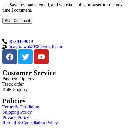
Save my name, email, and website in this browser for the next
time I comment.
8780409019
mayurawal4998@gmail.com
Customer Service
Payment Options
Track order
Bulk Enquiry
Policies
Terms & Conditions
Shipping Policy
Privacy Policy
Refund & Cancellation Policy