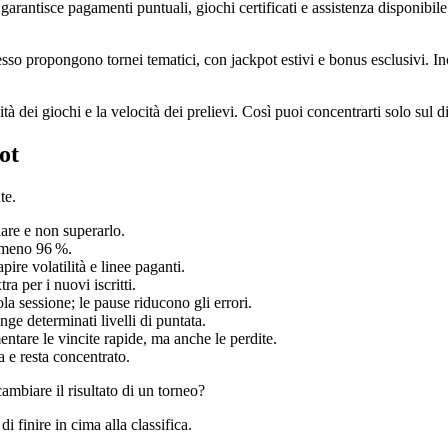
 garantisce pagamenti puntuali, giochi certificati e assistenza disponib
esso propongono tornei tematici, con jackpot estivi e bonus esclusivi. I
ità dei giochi e la velocità dei prelievi. Così puoi concentrarti solo sul d
ot
te.
iare e non superarlo.
almeno 96 %.
apire volatilità e linee paganti.
ra per i nuovi iscritti.
la sessione; le pause riducono gli errori.
nge determinati livelli di puntata.
ntare le vincite rapide, ma anche le perdite.
a e resta concentrato.
ambiare il risultato di un torneo?
 finire in cima alla classifica.