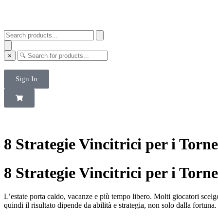
×
Sign In
8 Strategie Vincitrici per i Tor
8 Strategie Vincitrici per i Tor
L’estate porta caldo, vacanze e più tempo libero. Molti giocatori scelgo
quindi il risultato dipende da abilità e strategia, non solo dalla fortuna.