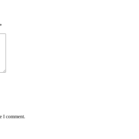
*
me I comment.