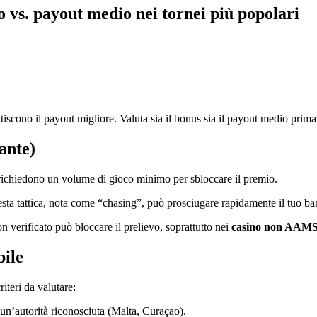
 vs. payout medio nei tornei più popolari
iscono il payout migliore. Valuta sia il bonus sia il payout medio prima d
ante)
 richiedono un volume di gioco minimo per sbloccare il premio.
sta tattica, nota come “chasing”, può prosciugare rapidamente il tuo ba
on verificato può bloccare il prelievo, soprattutto nei
casino non AAMS 
bile
iteri da valutare:
un’autorità riconosciuta (Malta, Curaçao).