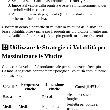
Scegli la slot “Christmas Fortune” o “Holiday Spins”.
Imposta il valore della puntata e osserva il funzionamento dei
simboli wild e scatter.
Analizza il tasso di pagamento (RTP) mostrato nella
schermata informativa.
Giocare in demo ti permette di valutare la volatilità della slot: una
bassa volatilità offre vincite più frequenti ma più piccole, mentre una
alta volatilità può portare a jackpot più grandi, ma meno frequenti.
4️⃣ Utilizzare le Strategie di Volatilità per
Massimizzare le Vincite
Conoscere la volatilità è fondamentale per ottimizzare i free spins.
La tabella seguente confronta tre tipologie di volatilità comuni nelle
slot natalizie:
Frequenza
Dimensione
Volatilità
Consigli d’Uso
Vincite
Vincite
Ideale per sessioni
Bassa
Alta
Piccola
lunghe.
Perfetta per bonus a
Media
Media
Equilibrata
tempo.