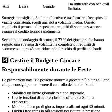
Da utilizzare con bankroll
Alta
Bassa
Grande
limitato.
Strategia consigliata: Se il tuo obiettivo è trasformare i free spins in
vincite consistenti, scegli una slot a volatilità media. Questo
equilibrio ti permette di rispettare i requisiti di scommessa senza
esaurire il credito troppo rapidamente.
Secondo un sondaggio di settore, il 73 % dei giocatori che hanno
seguito una strategia di volatilità ha completato i requisiti di
scommessa entro 48 ore, riducendo il rischio di perdita di fondi.
5️⃣ Gestire il Budget e Giocare
Responsabilmente durante le Feste
Le promozioni natalizie possono indurre a giocare più a lungo. Ecco
cinque consigli per mantenere il controllo del tuo bankroll:
Stabilisci un limite giornaliero e non superarlo.
Usa le funzioni di auto‑esclusione offerte da Summa
Project.Eu.
Monitora il tempo di gioco: imposta allarmi ogni 30 minuti.
Dividi i free spins in più sessioni per ridurre la pressione.