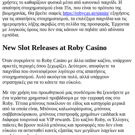
χρήστες το καθαρίζουν φυσικά μέσα από κανονικό παιχνίδι. Η
απαίτηση στοιχηματισμού είναι 35x, που είναι το πρότυπο της
βιομηχανίας. Θα βρείτε σαφείς
https://robycas.gr/signin/
εξηγήσεις
για τις απαιτήσεις στοιχηματισμού, τα επιλέξιμα παιχνίδια και τις
ημερομηνίες λήξης ακριβώς στη σελίδα της προσφοράς. Έρχονται
με λογικούς όρους που δεν σας κάνουν να πηδάτε από αδύνατα
εμπόδια.
New Slot Releases at Roby Casino
Όταν συγκρίνετε το Roby Casino με άλλα online καζίνο, υπάρχουν
αρκετές περιοχές όπου ξεχωρίζει. Δεύτερον, αποφύγετε τα
παιχνίδια που συνεισφέρουν λιγότερο στις απαιτήσεις
στοιχηματισμού. Αυτό ακούγεται πολύ, αλλά υπάρχουν
στρατηγικές για να το κάνετε πιο εύκολο.
Με την χρήση του προωθητικού μας συνδέσμου θα ξεκινήσετε με
ένα τεράστιο χρηματικό προβάδισμα με την εγγραφή σας στο
Roby. Τέτοια μπόνους ποικίλουν σε είδος και κατηγορία μερικά
από τα οποία είναι, Μπόνους καλωσορίσματος, μπόνους
σαββατοκύριακου, μπόνους επιστροφής χρημάτων cashback και
διάφορα τουρνουά και VIP rewards. Στο καζίνο Roby, οι Έλληνες
παίκτες θα βρουν πολλά μπόνους και προσφορές που δεν είναι
εύκολο να αντισταθεί κανείς εξαιτίας των μεγάλων λαχείων και