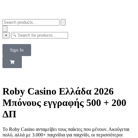
×
Sign In
Roby Casino Ελλάδα 2026
Μπόνους εγγραφής 500 + 200
ΔΠ
Το Roby Casino ανταμείβει τους παίκτες που μένουν. Ακούγεται
πολύ, αλλά με 3.000+ παιχνίδια για παιχνίδι, οι περισσότεροι