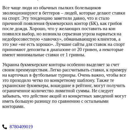
Все чаще люди из обычных пылких болельщиков
эволюционируют в беттеров – людей, которые делают ставки
на спорт. Эту тенденцию заметили давно, что и стало
причиной появления букмекерских контор (БК), как грибов
после дождя. Хорошо, что у желающих поставить на кон
появился выбор, но возникла серьезная угроза нарваться на
недобросовестную «лавочку», обманывающую клиентов, а
это уже «не есть хорошо». Лучшие сайты для ставок на спорт
принимают депозиты в диапазоне от 20 гривен, а некоторые
имеют минимальные ставки от 1 гривны.
Украина букмекерские конторы особенно выделяет за счет
своим преимуществам. Легко рассчитывать ставки, к примеру
на карточках в футбольные турниры. Очень важно, чтобы все
это проходило четко по конкретному шаблону. Также те
украинские букмекеры, вошедшие в рейтинг, могут получить
ограниченное количество лимитной суммы. Не следует
забывать, что действие акций из конкретных заведений могут
иметь большую разницу по сравнению с остальными
конторами.
8780409019