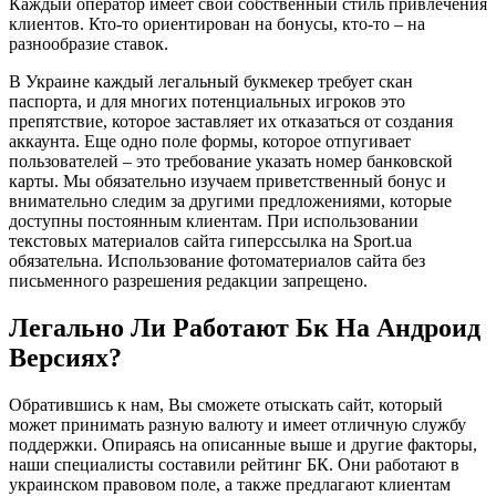
Каждый оператор имеет свой собственный стиль привлечения
клиентов. Кто-то ориентирован на бонусы, кто-то – на
разнообразие ставок.
В Украине каждый легальный букмекер требует скан
паспорта, и для многих потенциальных игроков это
препятствие, которое заставляет их отказаться от создания
аккаунта. Еще одно поле формы, которое отпугивает
пользователей – это требование указать номер банковской
карты. Мы обязательно изучаем приветственный бонус и
внимательно следим за другими предложениями, которые
доступны постоянным клиентам. При использовании
текстовых материалов сайта гиперссылка на Sport.ua
обязательна. Использование фотоматериалов сайта без
письменного разрешения редакции запрещено.
Легально Ли Работают Бк На Андроид
Версиях?
Обратившись к нам, Вы сможете отыскать сайт, который
может принимать разную валюту и имеет отличную службу
поддержки. Опираясь на описанные выше и другие факторы,
наши специалисты составили рейтинг БК. Они работают в
украинском правовом поле, а также предлагают клиентам