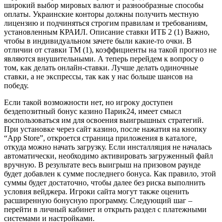
широкий выбор мировых валют и разнообразные способы
оплаты. Украинские конторы должны получить местную
лицензию и подчиняться строгим правилам и требованиям,
установленным КРАИЛ. Описание ставки ИТБ 2 (1) Важно,
чтобы в индивидуальном зачете были какие-то очки. В
отличии от ставки ТМ (1), коэффициенты на такой прогноз не
являются внушительными. А теперь перейдем к вопросу о
том, как делать онлайн-ставки. Лучше делать одиночные
ставки, а не экспрессы, так как у нас больше шансов на
победу.
Если такой возможности нет, но игроку доступен
бездепозитный бонус казино Парик24, имеет смысл
воспользоваться им для освоения выигрышных стратегий.
При установке через сайт казино, после нажатия на кнопку
“App Store”, откроется страница приложения в каталоге,
откуда можно начать загрузку. Если инсталляция не началась
автоматически, необходимо активировать загруженный файл
вручную. В результате весь выигрыш на призовом раунде
будет добавлен к сумме последнего бонуса. Как правило, этой
суммы будет достаточно, чтобы далее без риска выполнить
условия вейджера. Игроки сайта могут также оценить
расширенную бонусную программу. Следующий шаг –
перейти в личный кабинет и открыть раздел с платежными
системами и настройками.