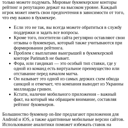
только можете подумать. Мировые букмекерские конторы
рейтинг и репутацию держат на высоком уровне. Каждый
игрок может иметь свои предпочтения в зависимости от того,
что ему важно в букмекере.
Если это не так, вы всегда можете обратиться в службу
поддержки и задать все вопросы.
Кроме того, посетители сайта регулярно оставляют свои
отзывы о букмекерах, который также учитываются при
формировании рейтинга.
Проблем с выплатами выигрышей в букмекерской
конторе Parimatch не бывает.
Фора, или гандикап — это особый тип ставки, где у
одной из команд есть виртуальное преимущество или
отставание перед началом матча.
Он называет это одной из самых дерзких схем обхода
санкций и отмечает, что компания выводит из Украины
миллиарды гривен.
Кстати, наличие мобильного приложения – важный
факт, на который мы обращаем внимание, составляя
рейтинг букмекеров.
Большинство букмекер on-line предлагают приложения для
Android и iOS, а также адаптивные мобильные версии сайтов.
Использование аналитики поможет избежать ставок на