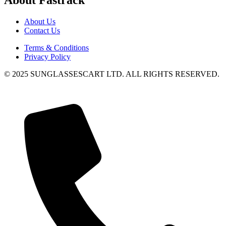
About Fastrack
About Us
Contact Us
Terms & Conditions
Privacy Policy
© 2025 SUNGLASSESCART LTD. ALL RIGHTS RESERVED.