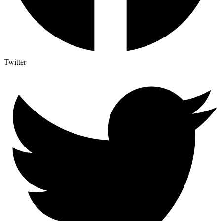
Twitter