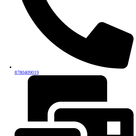
8780409019