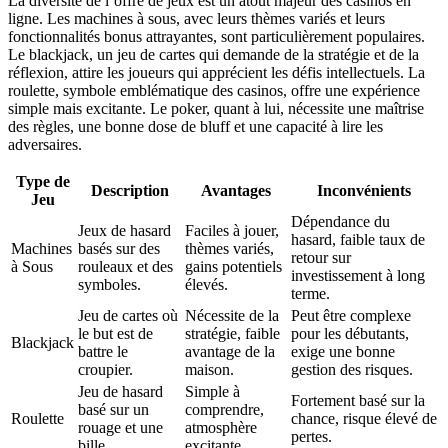
La diversité de l’offre de jeux est un atout majeur des casinos en
ligne. Les machines à sous, avec leurs thèmes variés et leurs
fonctionnalités bonus attrayantes, sont particulièrement populaires.
Le blackjack, un jeu de cartes qui demande de la stratégie et de la
réflexion, attire les joueurs qui apprécient les défis intellectuels. La
roulette, symbole emblématique des casinos, offre une expérience
simple mais excitante. Le poker, quant à lui, nécessite une maîtrise
des règles, une bonne dose de bluff et une capacité à lire les
adversaires.
Type de
Description
Avantages
Inconvénients
Jeu
Dépendance du
Jeux de hasard
Faciles à jouer,
hasard, faible taux de
Machines
basés sur des
thèmes variés,
retour sur
à Sous
rouleaux et des
gains potentiels
investissement à long
symboles.
élevés.
terme.
Jeu de cartes où
Nécessite de la
Peut être complexe
le but est de
stratégie, faible
pour les débutants,
Blackjack
battre le
avantage de la
exige une bonne
croupier.
maison.
gestion des risques.
Jeu de hasard
Simple à
Fortement basé sur la
basé sur un
comprendre,
Roulette
chance, risque élevé de
rouage et une
atmosphère
pertes.
bille.
excitante.