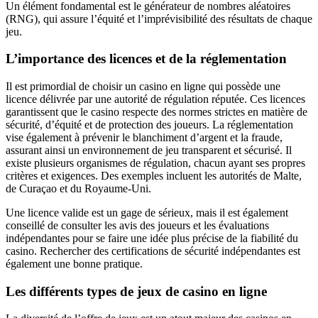
Un élément fondamental est le générateur de nombres aléatoires
(RNG), qui assure l’équité et l’imprévisibilité des résultats de chaque
jeu.
L’importance des licences et de la réglementation
Il est primordial de choisir un casino en ligne qui possède une
licence délivrée par une autorité de régulation réputée. Ces licences
garantissent que le casino respecte des normes strictes en matière de
sécurité, d’équité et de protection des joueurs. La réglementation
vise également à prévenir le blanchiment d’argent et la fraude,
assurant ainsi un environnement de jeu transparent et sécurisé. Il
existe plusieurs organismes de régulation, chacun ayant ses propres
critères et exigences. Des exemples incluent les autorités de Malte,
de Curaçao et du Royaume-Uni.
Une licence valide est un gage de sérieux, mais il est également
conseillé de consulter les avis des joueurs et les évaluations
indépendantes pour se faire une idée plus précise de la fiabilité du
casino. Rechercher des certifications de sécurité indépendantes est
également une bonne pratique.
Les différents types de jeux de casino en ligne