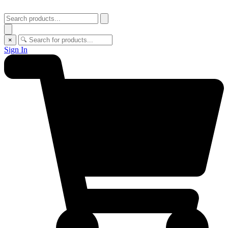
×
Sign In