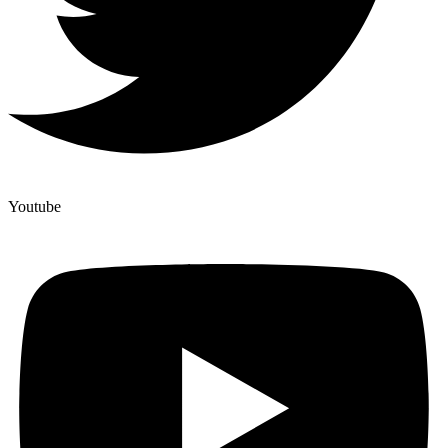
Youtube