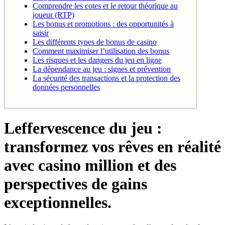
Comprendre les cotes et le retour théorique au
joueur (RTP)
Les bonus et promotions : des opportunités à
saisir
Les différents types de bonus de casino
Comment maximiser l’utilisation des bonus
Les risques et les dangers du jeu en ligne
La dépendance au jeu : signes et prévention
La sécurité des transactions et la protection des
données personnelles
Leffervescence du jeu :
transformez vos rêves en réalité
avec casino million et des
perspectives de gains
exceptionnelles.